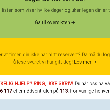
listen som viser hvilke dager og uker legen din er t
Gå til oversikten ➜
at timen din ikke har blitt reservert? Da må du lo
å lese svaret vi har gitt deg!
Les mer ➜
KELIG HJELP
? RING, IKKE SKRIV!
Du når oss på vår
6 117
eller nødsentralen på
113
. For vanlige henven