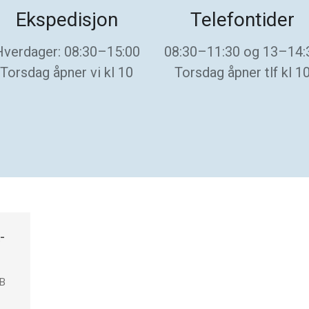
Ekspedisjon
Telefontider
Hverdager: 08:30–15:00
08:30–11:30 og 13–14:
Torsdag åpner vi kl 10
Torsdag åpner tlf kl 1
-
 B