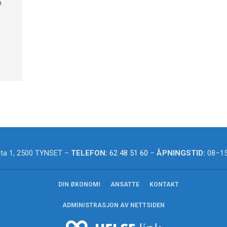
a
ta 1, 2500 TYNSET –
TELEFON:
62 48 51 60
–
ÅPNINGSTID:
08–15:
DIN ØKONOMI
ANSATTE
KONTAKT
ADMINISTRASJON AV NETTSIDEN